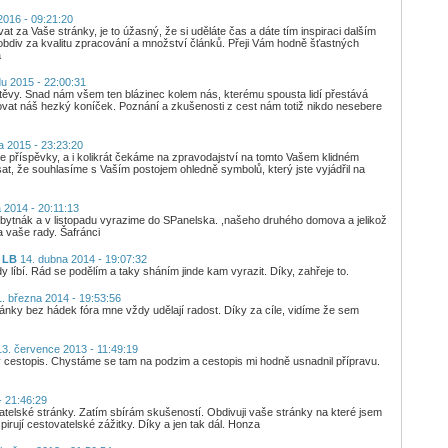
2016 - 09:21:20
 za Vaše stránky, je to úžasný, že si uděláte čas a dáte tím inspiraci dalším
obdiv za kvalitu zpracování a množství článků. Přeji Vám hodně šťastných
a
du 2015 - 22:00:31
těvy. Snad nám všem ten blázinec kolem nás, kterému spousta lidí přestává
at náš hezký koníček. Poznání a zkušenosti z cest nám totiž nikdo nesebere
na 2015 - 23:23:20
 příspěvky, a i kolikrát čekáme na zpravodajství na tomto Vašem klidném
, že souhlasíme s Vaším postojem ohledně symbolů, který jste vyjádřil na
a 2014 - 20:11:13
bytnák a v listopadu vyrazime do SPanelska. ,našeho druhého domova a jelikož
 vaše rady. Šafránci
i LB
14. dubna 2014 - 19:07:32
dy líbí. Rád se podělím a taky sháním jinde kam vyrazit. Díky, zahřeje to.
. března 2014 - 19:53:56
ránky bez hádek fóra mne vždy udělají radost. Díky za cíle, vidíme že sem
3. července 2013 - 11:49:19
 cestopis. Chystáme se tam na podzim a cestopis mi hodně usnadnil přípravu.
- 21:46:29
atelské stránky. Zatím sbírám skušeností. Obdivuji vaše stránky na které jsem
irují cestovatelské zážitky. Díky a jen tak dál. Honza