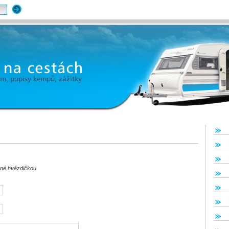
ené hvězdičkou