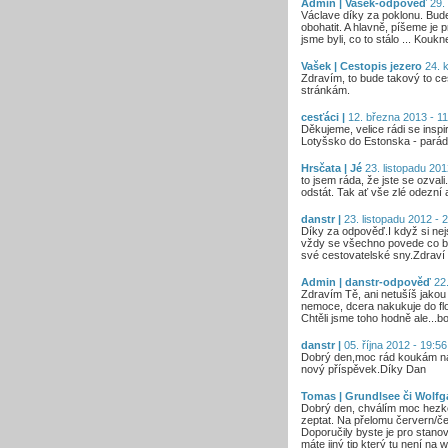
Admin | Vašek-odpověď
29. 
Václave díky za poklonu. Bude
obohatit. A hlavně, píšeme je 
jsme byli, co to stálo ... Kouk
Vašek | Cestopis jezero
24. k
Zdravím, to bude takový to cest
stránkám.
cesťáci |
12. března 2013 - 11
Děkujeme, velice rádi se inspir
Lotyšsko do Estonska - paráda,
Hrsčata | Jé
23. listopadu 201
to jsem ráda, že jste se ozva
odstát. Tak ať vše zlé odezní 
danstr |
23. listopadu 2012 - 
Díky za odpověď.I když si nejs
vždy se všechno povede co by 
své cestovatelské sny.Zdraví
Admin | danstr-odpověď
22.
Zdravím Tě, ani netušíš jakou
nemoce, dcera nakukuje do fl
Chtěli jsme toho hodně ale...b
danstr |
05. října 2012 - 19:56
Dobrý den,moc rád koukám na V
nový příspěvek.Díky Dan
Tomas | Grundlsee či Wolf
Dobrý den, chválím moc hezké
zeptat. Na přelomu červern/če
Doporučily byste je pro stanov
máte jiný tip který tu není na 