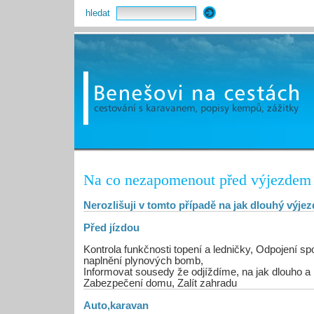
hledat
Na co nezapomenout před výjezdem
Nerozlišuji v tomto případě na jak dlouhý výje
Před jízdou
Kontrola funkčnosti topení a ledničky, Odpojení sp
naplnění plynových bomb,
Informovat sousedy že odjíždíme, na jak dlouho a 
Zabezpečení domu, Zalít zahradu
Auto,karavan